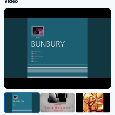
Video
▶