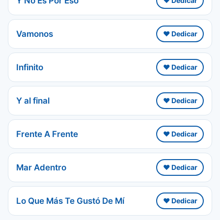
Y No Es Por Eso
❤️ Dedicar
Vamonos
❤️ Dedicar
Infinito
❤️ Dedicar
Y al final
❤️ Dedicar
Frente A Frente
❤️ Dedicar
Mar Adentro
❤️ Dedicar
Lo Que Más Te Gustó De Mí
❤️ Dedicar