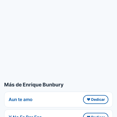
Más de Enrique Bunbury
Aun te amo
❤️ Dedicar