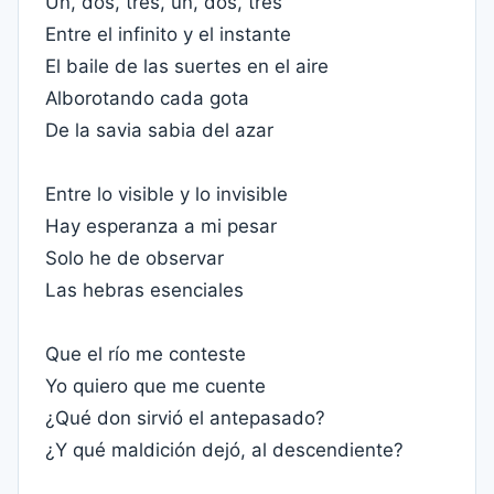
Un, dos, tres, un, dos, tres
Entre el infinito y el instante
El baile de las suertes en el aire
Alborotando cada gota
De la savia sabia del azar
Entre lo visible y lo invisible
Hay esperanza a mi pesar
Solo he de observar
Las hebras esenciales
Que el río me conteste
Yo quiero que me cuente
¿Qué don sirvió el antepasado?
¿Y qué maldición dejó, al descendiente?