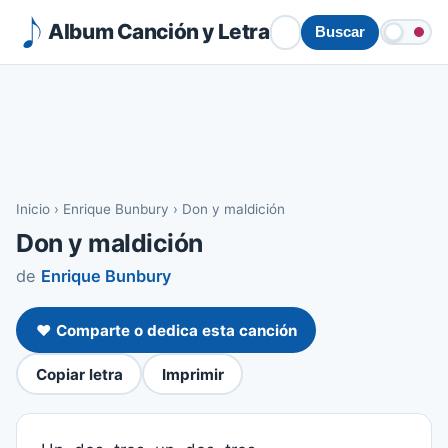
Album Canción y Letra
Buscar
Inicio
›
Enrique Bunbury
›
Don y maldición
Don y maldición
de
Enrique Bunbury
❤️ Comparte o dedica esta canción
Copiar letra
Imprimir