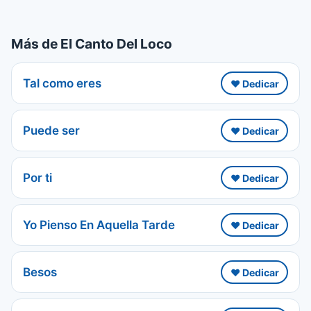
Más de El Canto Del Loco
Tal como eres
❤️ Dedicar
Puede ser
❤️ Dedicar
Por ti
❤️ Dedicar
Yo Pienso En Aquella Tarde
❤️ Dedicar
Besos
❤️ Dedicar