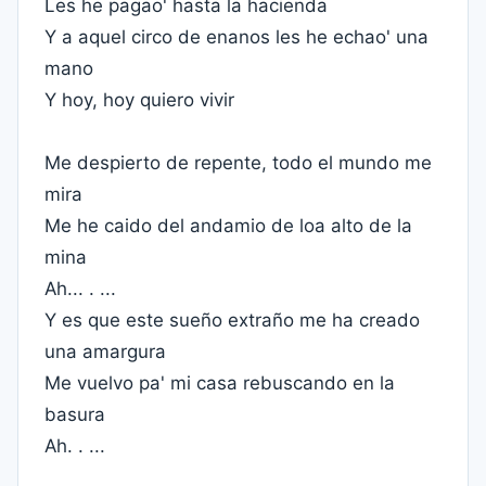
Les he pagao' hasta la hacienda
Y a aquel circo de enanos les he echao' una
mano
Y hoy, hoy quiero vivir
Me despierto de repente, todo el mundo me
mira
Me he caido del andamio de loa alto de la
mina
Ah... . ...
Y es que este sueño extraño me ha creado
una amargura
Me vuelvo pa' mi casa rebuscando en la
basura
Ah. . ...