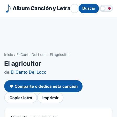
Album Canción y Letra
Buscar
Inicio
›
El Canto Del Loco
›
El agricultor
El agricultor
de
El Canto Del Loco
❤️ Comparte o dedica esta canción
Copiar letra
Imprimir