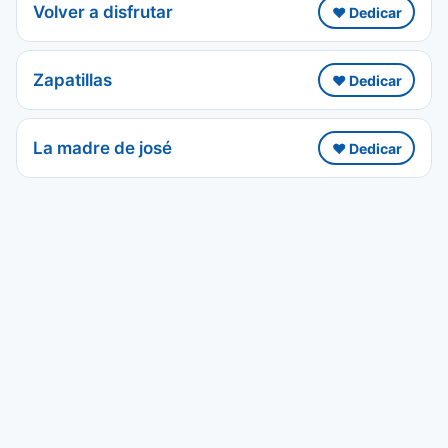
Volver a disfrutar
❤️ Dedicar
Zapatillas
❤️ Dedicar
La madre de josé
❤️ Dedicar