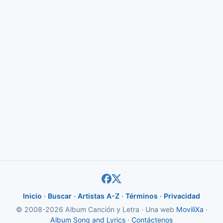
Inicio
·
Buscar
·
Artistas A-Z
·
Términos
·
Privacidad
© 2008-2026 Album Canción y Letra · Una web
MoviliXa
·
Album Song and Lyrics
·
Contáctenos