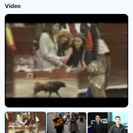
Video
▶