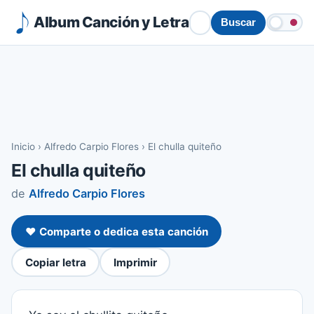
Album Canción y Letra
Buscar
Inicio
›
Alfredo Carpio Flores
›
El chulla quiteño
El chulla quiteño
de
Alfredo Carpio Flores
❤️ Comparte o dedica esta canción
Copiar letra
Imprimir