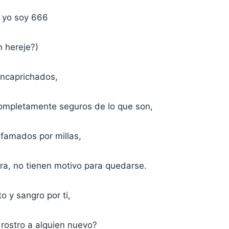
, yo soy 666
n hereje?)
ncaprichados,
ompletamente seguros de lo que son,
ifamados por millas,
ra, no tienen motivo para quedarse.
o y sangro por ti,
 rostro a alguien nuevo?