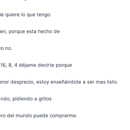
e quiere lo que tengo.
ien, porque esta hecho de
yo no.
16, 8, 4 déjame decirte porque
enor desprecio, estoy enseñándote a ser mas listo.
ndo, pidiendo a gritos
nero del mundo puede comprarme.