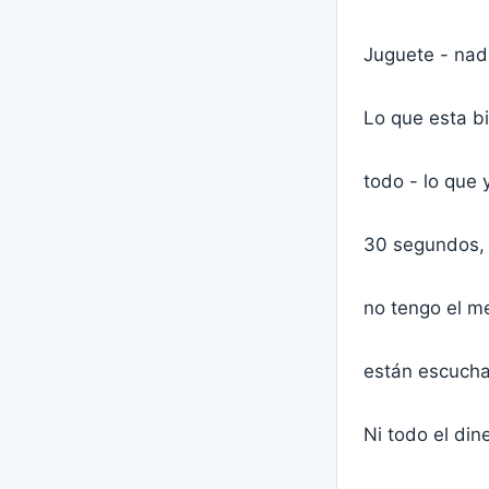
Juguete - nadi
Lo que esta b
todo - lo que 
30 segundos, 
no tengo el m
están escucha
Ni todo el di