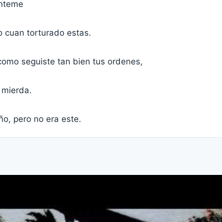
énteme
 cuan torturado estas.
como seguiste tan bien tus ordenes,
 mierda.
o, pero no era este.