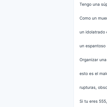
Tengo una súp
Como un muert
un idolatrado 
un espantoso 
Organizar una 
esto es el mal
rupturas, obs
Si tu eres 555