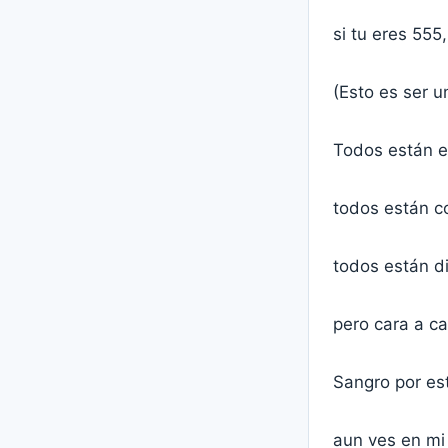
si tu eres 555
(Esto es ser u
Todos están e
todos están c
todos están d
pero cara a ca
Sangro por est
aun ves en mi