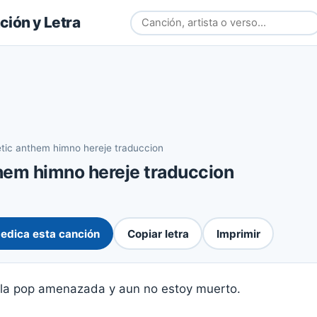
ión y Letra
tic anthem himno hereje traduccion
hem himno hereje traduccion
edica esta canción
Copiar letra
Imprimir
lla pop amenazada y aun no estoy muerto.