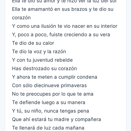
Ella te dio su amor y te hizo ver la luz del sol
Ella te amamantó en sus brazos y te dio su
corazón
Y como una ilusión te vio nacer en su interior
Y, poco a poco, fuiste creciendo a su vera
Te dio de su calor
Te dio la voz y la razón
Y con tu juventud rebelde
Has destrozado su corazón
Y ahora te meten a cumplir condena
Con sólo diecinueve primaveras
No te preocupes por lo que te ama
Te defiende luego a su manera
Y tú, su niño, nunca tengas pena
Que ahí estará tu madre y compañera
Te llenará de luz cada mañana