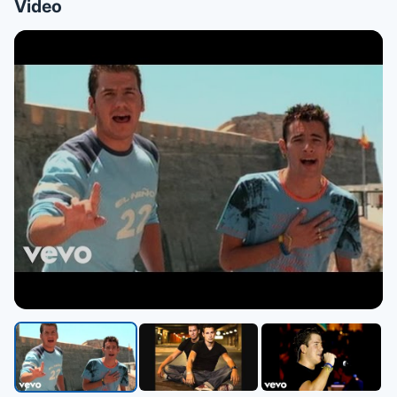
Video
▶