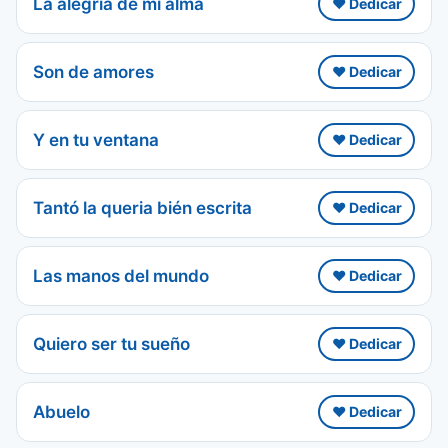
La alegria de mi alma
❤️ Dedicar
Son de amores
❤️ Dedicar
Y en tu ventana
❤️ Dedicar
Tantó la queria bién escrita
❤️ Dedicar
Las manos del mundo
❤️ Dedicar
Quiero ser tu sueño
❤️ Dedicar
Abuelo
❤️ Dedicar