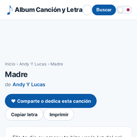
Album Canción y Letra
Buscar
Inicio
›
Andy Y Lucas
›
Madre
Madre
de
Andy Y Lucas
❤️ Comparte o dedica esta canción
Copiar letra
Imprimir