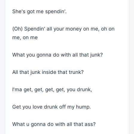
She's got me spendin'.
(Oh) Spendin' all your money on me, oh on
me, on me
What you gonna do with all that junk?
All that junk inside that trunk?
I'ma get, get, get, get, you drunk,
Get you love drunk off my hump.
What u gonna do with all that ass?