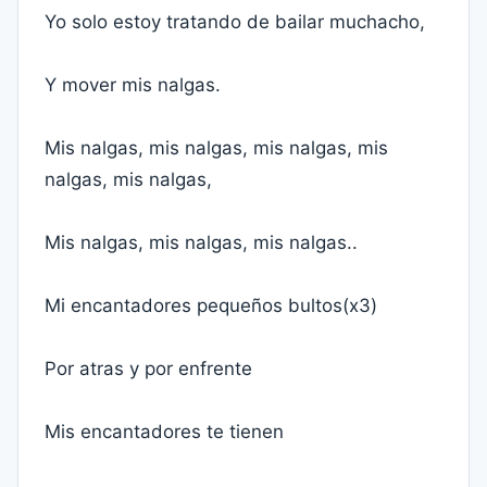
Yo solo estoy tratando de bailar muchacho,
Y mover mis nalgas.
Mis nalgas, mis nalgas, mis nalgas, mis
nalgas, mis nalgas,
Mis nalgas, mis nalgas, mis nalgas..
Mi encantadores pequeños bultos(x3)
Por atras y por enfrente
Mis encantadores te tienen