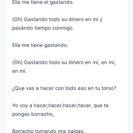
Ella me tiene el gastando.
(Oh) Gastando todo su dinero en mí y
pasándo tiempo conmigo.
Ella me tiene gastando.
(Oh) Gastando todo su dinero en mí, en mí,
en mí.
¿Que vas a hacer con todo eso en tu torso?
Yo voy a hacer,hacer,hacer,hacer, que te
pongas borracho,
Borracho tomando mis nalgas.