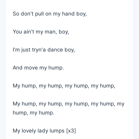
So don't pull on my hand boy,
You ain't my man, boy,
I'm just tryn'a dance boy,
And move my hump.
My hump, my hump, my hump, my hump,
My hump, my hump, my hump, my hump, my
hump, my hump.
My lovely lady lumps [x3]