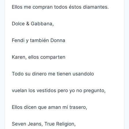
Ellos me compran todos éstos diamantes.
Dolce & Gabbana,
Fendi y también Donna
Karen, ellos comparten
Todo su dinero me tienen usandolo
vuelan los vestidos pero yo no pregunto,
Ellos dicen que aman mi trasero,
Seven Jeans, True Religion,