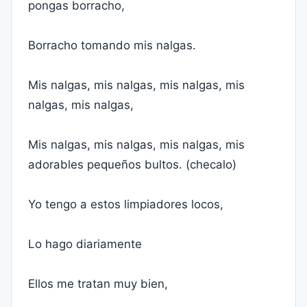
pongas borracho,
Borracho tomando mis nalgas.
Mis nalgas, mis nalgas, mis nalgas, mis
nalgas, mis nalgas,
Mis nalgas, mis nalgas, mis nalgas, mis
adorables pequeños bultos. (checalo)
Yo tengo a estos limpiadores locos,
Lo hago diariamente
Ellos me tratan muy bien,