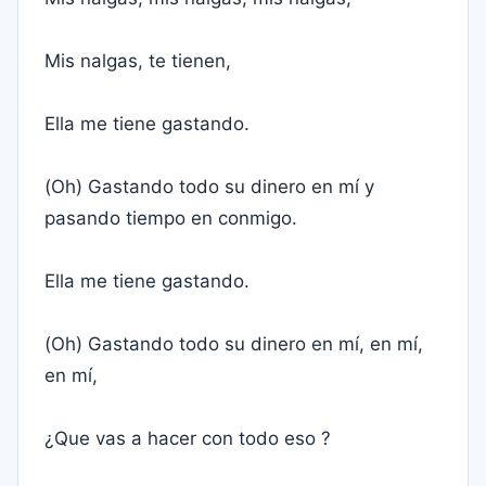
Mis nalgas, te tienen,
Ella me tiene gastando.
(Oh) Gastando todo su dinero en mí y
pasando tiempo en conmigo.
Ella me tiene gastando.
(Oh) Gastando todo su dinero en mí, en mí,
en mí,
¿Que vas a hacer con todo eso ?