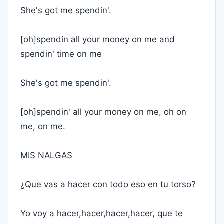
She's got me spendin'.
[oh]spendin all your money on me and
spendin' time on me
She's got me spendin'.
[oh]spendin' all your money on me, oh on
me, on me.
MIS NALGAS
¿Que vas a hacer con todo eso en tu torso?
Yo voy a hacer,hacer,hacer,hacer, que te