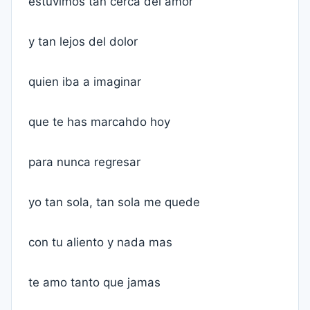
estuvimos tan cerca del amor
y tan lejos del dolor
quien iba a imaginar
que te has marcahdo hoy
para nunca regresar
yo tan sola, tan sola me quede
con tu aliento y nada mas
te amo tanto que jamas