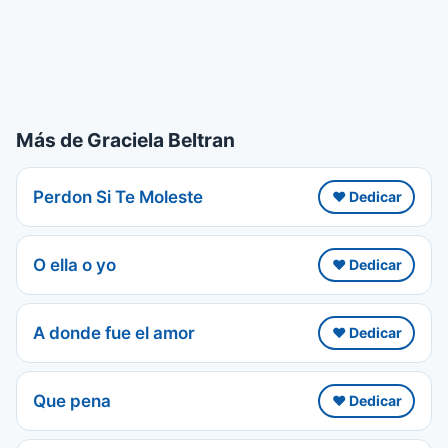
Más de Graciela Beltran
Perdon Si Te Moleste
❤️ Dedicar
O ella o yo
❤️ Dedicar
A donde fue el amor
❤️ Dedicar
Que pena
❤️ Dedicar