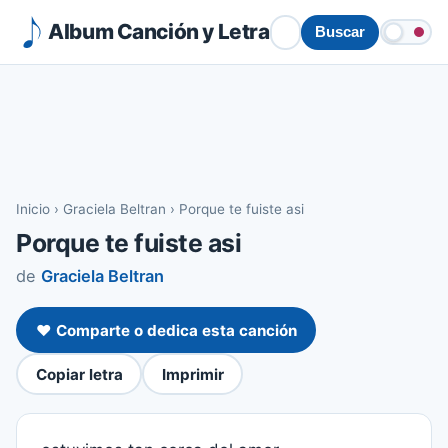
Album Canción y Letra
Buscar
Inicio
›
Graciela Beltran
›
Porque te fuiste asi
Porque te fuiste asi
de
Graciela Beltran
❤️ Comparte o dedica esta canción
Copiar letra
Imprimir