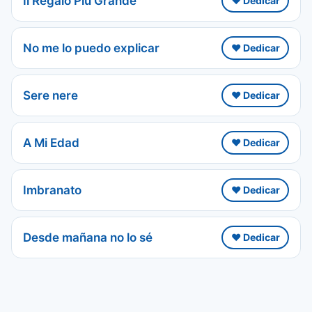
Il Regalo Piú Grande
❤️ Dedicar
No me lo puedo explicar
❤️ Dedicar
Sere nere
❤️ Dedicar
A Mi Edad
❤️ Dedicar
Imbranato
❤️ Dedicar
Desde mañana no lo sé
❤️ Dedicar