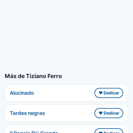
Más de Tiziano Ferro
Alucinado
❤️ Dedicar
Tardes negras
❤️ Dedicar