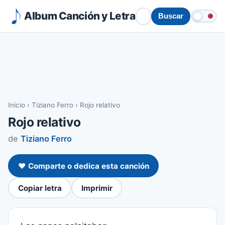
Album Canción y Letra
Buscar
Inicio
›
Tiziano Ferro
›
Rojo relativo
Rojo relativo
de
Tiziano Ferro
❤️ Comparte o dedica esta canción
Copiar letra
Imprimir