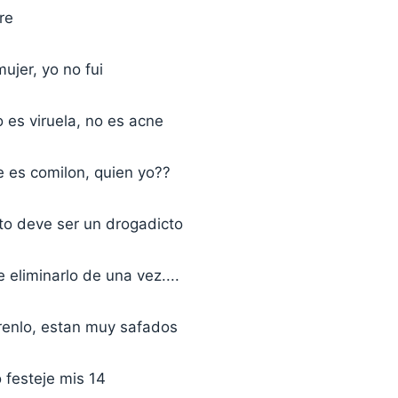
re
mujer, yo no fui
o es viruela, no es acne
 es comilon, quien yo??
ito deve ser un drogadicto
 eliminarlo de una vez....
enlo, estan muy safados
 festeje mis 14