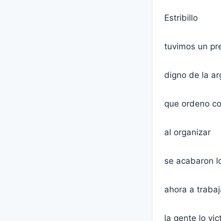
Estribillo
tuvimos un pr
digno de la ar
que ordeno c
al organizar
se acabaron l
ahora a trabaj
la gente lo vic