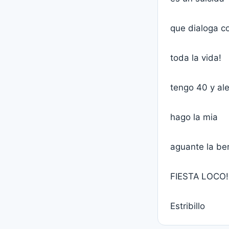
que dialoga c
toda la vida!
tengo 40 y al
hago la mia
aguante la be
FIESTA LOCO!
Estribillo