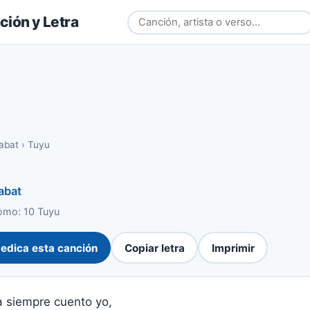
ión y Letra
rabat
›
Tuyu
abat
omo: 10 Tuyu
edica esta canción
Copiar letra
Imprimir
a siempre cuento yo,