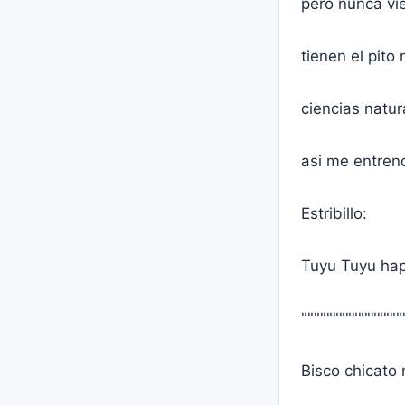
pero nunca vi
tienen el pit
ciencias natu
asi me entren
Estribillo:
Tuyu Tuyu hap
""""""""""""""""
Bisco chicato