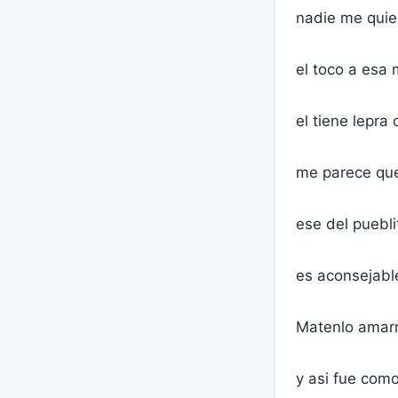
nadie me quie
el toco a esa 
el tiene lepra 
me parece que
ese del puebl
es aconsejable
Matenlo amarr
y asi fue como