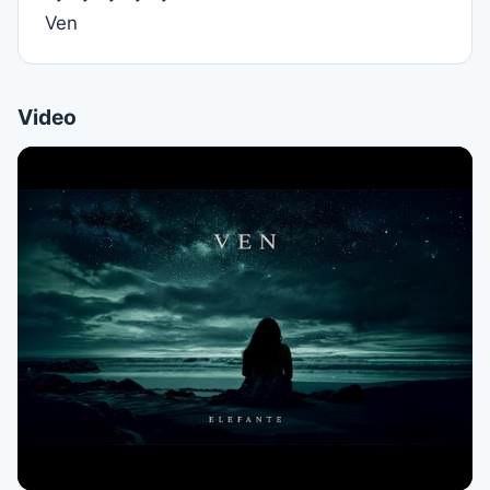
Ven
Video