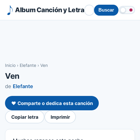
Album Canción y Letra
Buscar
Inicio
›
Elefante
›
Ven
Ven
de
Elefante
❤️ Comparte o dedica esta canción
Copiar letra
Imprimir