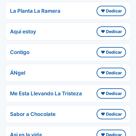
La Planta La Ramera
❤️ Dedicar
Aqui estoy
❤️ Dedicar
Contigo
❤️ Dedicar
ÁNgel
❤️ Dedicar
Me Esta Llevando La Tristeza
❤️ Dedicar
Sabor a Chocolate
❤️ Dedicar
Asi es la vida
❤️ Dedicar