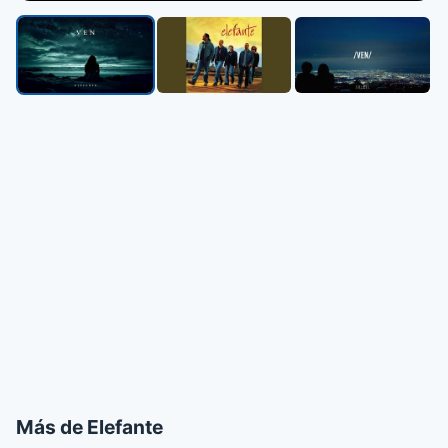
▶
Más de Elefante