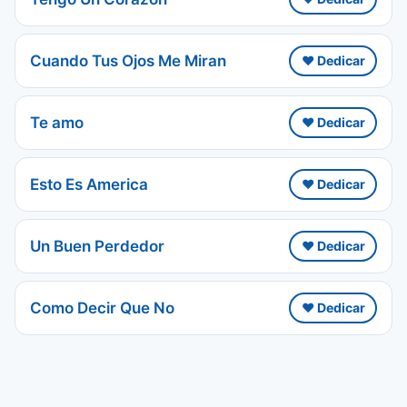
Cuando Tus Ojos Me Miran
❤️ Dedicar
Te amo
❤️ Dedicar
Esto Es America
❤️ Dedicar
Un Buen Perdedor
❤️ Dedicar
Como Decir Que No
❤️ Dedicar