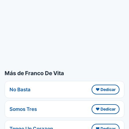
Más de Franco De Vita
No Basta
❤️ Dedicar
Somos Tres
❤️ Dedicar
Tengo Un Corazon
❤️ Dedicar