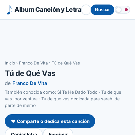
Album Canción y Letra
Buscar
Inicio
›
Franco De Vita
›
Tú de Qué Vas
Tú de Qué Vas
de
Franco De Vita
También conocida como: Si Te He Dado Todo · Tu de que
vas. por ventura · Tu de que vas dedicada para sarahi de
perte de memo
❤️ Comparte o dedica esta canción
Copiar letra
Imprimir