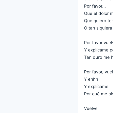
Por favor...
Que el dolor 
Que quiero te
O tan siquiera
Por favor vuel
Y explícame po
Tan duro me h
Por favor, vue
Y ehhh
Y explícame
Por qué me ol
Vuelve