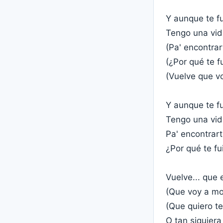
Y aunque te fu
Tengo una vida
(Pa' encontrar
(¿Por qué te f
(Vuelve que v
Y aunque te fu
Tengo una vid
Pa' encontrart
¿Por qué te fu
Vuelve... que 
(Que voy a mo
(Que quiero te
O tan siquiera