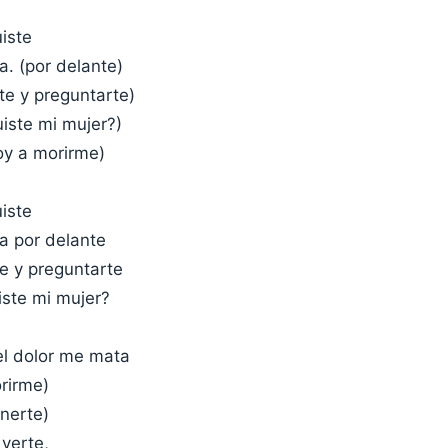
iste
. (por delante)
te y preguntarte)
uiste mi mujer?)
oy a morirme)
iste
a por delante
e y preguntarte
iste mi mujer?
el dolor me mata
rirme)
nerte)
 verte,