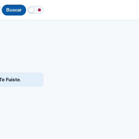
Buscar
Te Fuiste
.