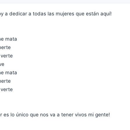
oy a dedicar a todas las mujeres que están aquí!
me mata
nerte
 verte
ve
me mata
nerte
 verte
 es lo único que nos va a tener vivos mi gente!