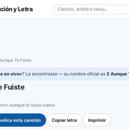
ión y Letra
Aunque Te Fuiste
e en vivo»
? La encontraste — su nombre oficial es
2 Aunque 
 Fuiste
mo: Aunque te fuiste vuelve
edica esta canción
Copiar letra
Imprimir