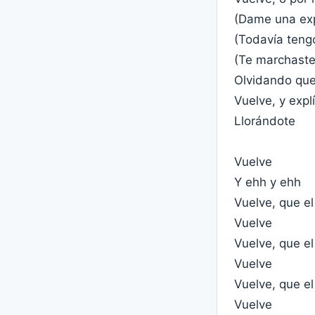
(Dame una exp
(Todavía teng
(Te marchaste 
Olvidando que
Vuelve, y exp
Llorándote
Vuelve
Y ehh y ehh
Vuelve, que e
Vuelve
Vuelve, que e
Vuelve
Vuelve, que e
Vuelve