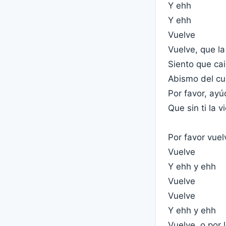
Y ehh
Y ehh
Vuelve
Vuelve, que la
Siento que ca
Abismo del cua
Por favor, ay
Que sin ti la v
Por favor vuel
Vuelve
Y ehh y ehh
Vuelve
Vuelve
Y ehh y ehh
Vuelve, o por