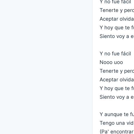
Y no fue fácil
Tenerte y per
Aceptar olvida
Y hoy que te f
Siento voy a 
Y no fue fácil
Nooo uoo
Tenerte y per
Aceptar olvida
Y hoy que te f
Siento voy a 
Y aunque te fu
Tengo una vid
(Pa' encontrar