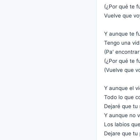
(¿Por qué te f
Vuelve que vo
Y aunque te fu
Tengo una vid
(Pa' encontrar
(¿Por qué te f
(Vuelve que v
Y aunque el vi
Todo lo que c
Dejaré que tu
Y aunque no v
Los labios qu
Dejare que tu