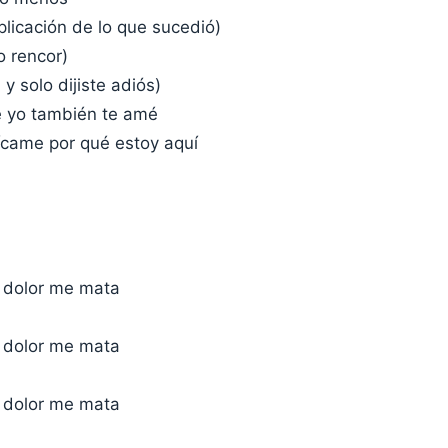
licación de lo que sucedió)
o rencor)
y solo dijiste adiós)
 yo también te amé
lícame por qué estoy aquí
l dolor me mata
l dolor me mata
l dolor me mata