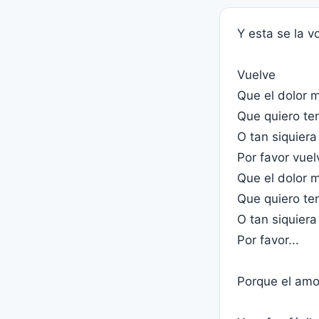
Y esta se la v
Vuelve
Que el dolor 
Que quiero te
O tan siquiera
Por favor vuel
Que el dolor 
Que quiero te
O tan siquiera
Por favor...
Porque el amor