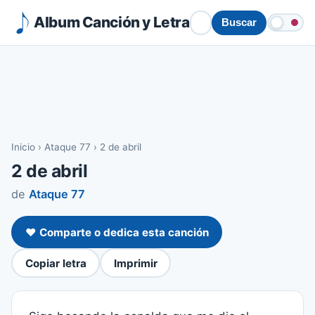
Album Canción y Letra
Buscar
Inicio
›
Ataque 77
›
2 de abril
2 de abril
de
Ataque 77
❤️ Comparte o dedica esta canción
Copiar letra
Imprimir