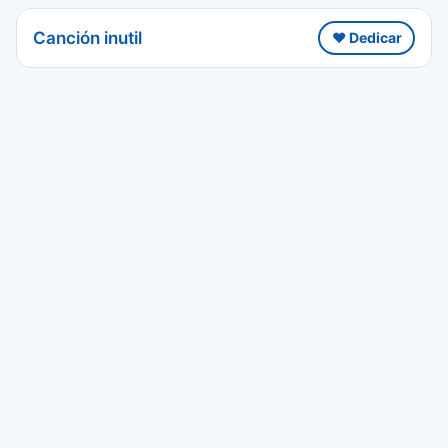
Canción inutil
❤️ Dedicar