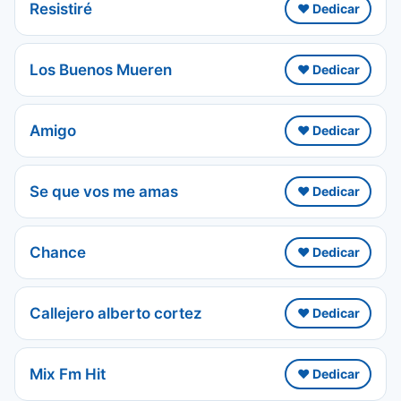
Resistiré
❤️ Dedicar
Los Buenos Mueren
❤️ Dedicar
Amigo
❤️ Dedicar
Se que vos me amas
❤️ Dedicar
Chance
❤️ Dedicar
Callejero alberto cortez
❤️ Dedicar
Mix Fm Hit
❤️ Dedicar