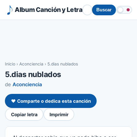
Album Canción y Letra
Buscar
Inicio
›
Aconciencia
›
5.dias nublados
5.dias nublados
de
Aconciencia
❤️ Comparte o dedica esta canción
Copiar letra
Imprimir