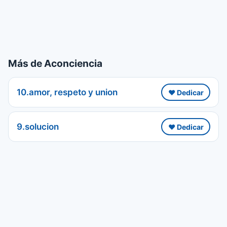
Más de Aconciencia
10.amor, respeto y union
❤️ Dedicar
9.solucion
❤️ Dedicar