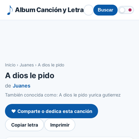
Album Canción y Letra
Buscar
Inicio
›
Juanes
›
A dios le pido
A dios le pido
de
Juanes
También conocida como: A dios le pido yurica gutierrez
❤️ Comparte o dedica esta canción
Copiar letra
Imprimir