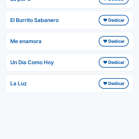
El Burrito Sabanero
❤️ Dedicar
Me enamora
❤️ Dedicar
Un Dia Como Hoy
❤️ Dedicar
La Luz
❤️ Dedicar