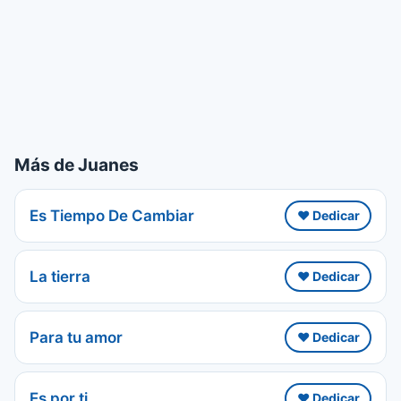
Más de Juanes
Es Tiempo De Cambiar
❤️ Dedicar
La tierra
❤️ Dedicar
Para tu amor
❤️ Dedicar
Es por ti
❤️ Dedicar