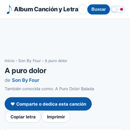
Album Canción y Letra
Buscar
Inicio
›
Son By Four
›
A puro dolor
A puro dolor
de
Son By Four
También conocida como: A Puro Dolor Balada
❤️ Comparte o dedica esta canción
Copiar letra
Imprimir