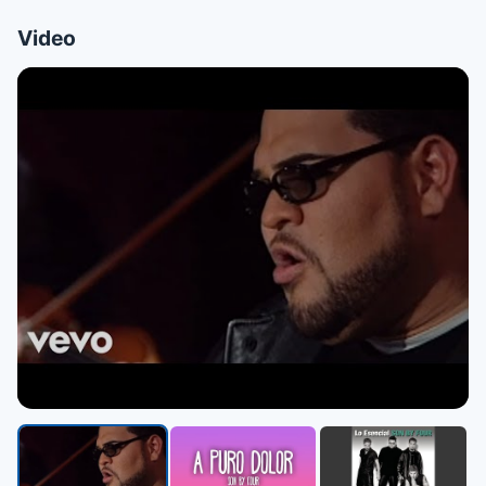
Video
▶