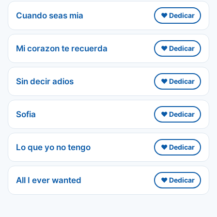
Cuando seas mia
❤️ Dedicar
Mi corazon te recuerda
❤️ Dedicar
Sin decir adios
❤️ Dedicar
Sofia
❤️ Dedicar
Lo que yo no tengo
❤️ Dedicar
All I ever wanted
❤️ Dedicar