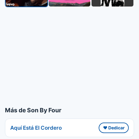
Más de Son By Four
Aquí Está El Cordero
❤️ Dedicar