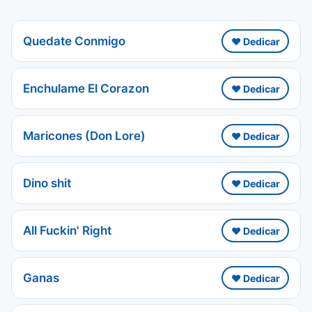
Quedate Conmigo
❤️ Dedicar
Enchulame El Corazon
❤️ Dedicar
Maricones (Don Lore)
❤️ Dedicar
Dino shit
❤️ Dedicar
All Fuckin' Right
❤️ Dedicar
Ganas
❤️ Dedicar