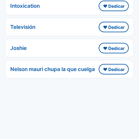
Intoxication
❤️ Dedicar
Televisión
❤️ Dedicar
Joshie
❤️ Dedicar
Nelson mauri chupa la que cuelga
❤️ Dedicar