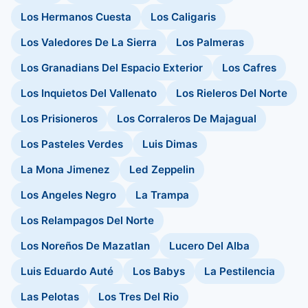
Los Hermanos Cuesta
Los Caligaris
Los Valedores De La Sierra
Los Palmeras
Los Granadians Del Espacio Exterior
Los Cafres
Los Inquietos Del Vallenato
Los Rieleros Del Norte
Los Prisioneros
Los Corraleros De Majagual
Los Pasteles Verdes
Luis Dimas
La Mona Jimenez
Led Zeppelin
Los Angeles Negro
La Trampa
Los Relampagos Del Norte
Los Noreños De Mazatlan
Lucero Del Alba
Luis Eduardo Auté
Los Babys
La Pestilencia
Las Pelotas
Los Tres Del Rio