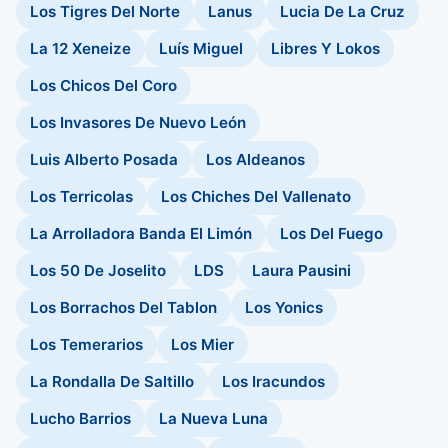
Los Tigres Del Norte
Lanus
Lucia De La Cruz
La 12 Xeneize
Luís Miguel
Libres Y Lokos
Los Chicos Del Coro
Los Invasores De Nuevo León
Luis Alberto Posada
Los Aldeanos
Los Terricolas
Los Chiches Del Vallenato
La Arrolladora Banda El Limón
Los Del Fuego
Los 50 De Joselito
LDS
Laura Pausini
Los Borrachos Del Tablon
Los Yonics
Los Temerarios
Los Mier
La Rondalla De Saltillo
Los Iracundos
Lucho Barrios
La Nueva Luna