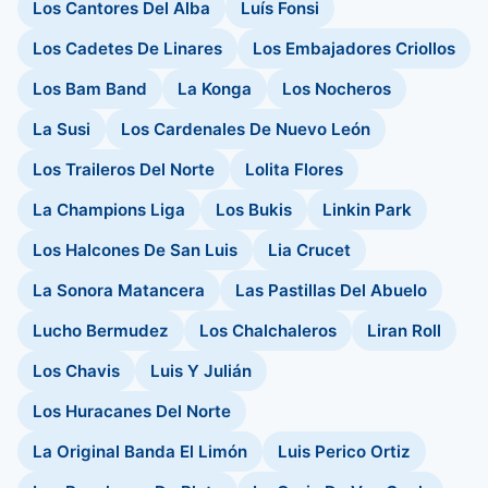
Los Cantores Del Alba
Luís Fonsi
Los Cadetes De Linares
Los Embajadores Criollos
Los Bam Band
La Konga
Los Nocheros
La Susi
Los Cardenales De Nuevo León
Los Traileros Del Norte
Lolita Flores
La Champions Liga
Los Bukis
Linkin Park
Los Halcones De San Luis
Lia Crucet
La Sonora Matancera
Las Pastillas Del Abuelo
Lucho Bermudez
Los Chalchaleros
Liran Roll
Los Chavis
Luis Y Julián
Los Huracanes Del Norte
La Original Banda El Limón
Luis Perico Ortiz