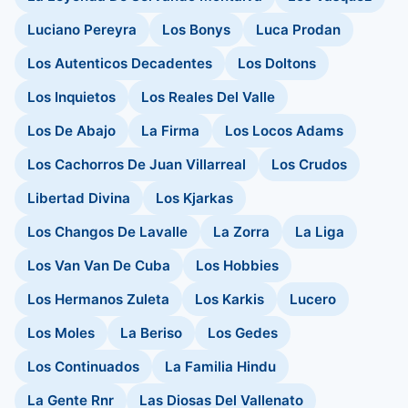
Luciano Pereyra
Los Bonys
Luca Prodan
Los Autenticos Decadentes
Los Doltons
Los Inquietos
Los Reales Del Valle
Los De Abajo
La Firma
Los Locos Adams
Los Cachorros De Juan Villarreal
Los Crudos
Libertad Divina
Los Kjarkas
Los Changos De Lavalle
La Zorra
La Liga
Los Van Van De Cuba
Los Hobbies
Los Hermanos Zuleta
Los Karkis
Lucero
Los Moles
La Beriso
Los Gedes
Los Continuados
La Familia Hindu
La Gente Rnr
Las Diosas Del Vallenato