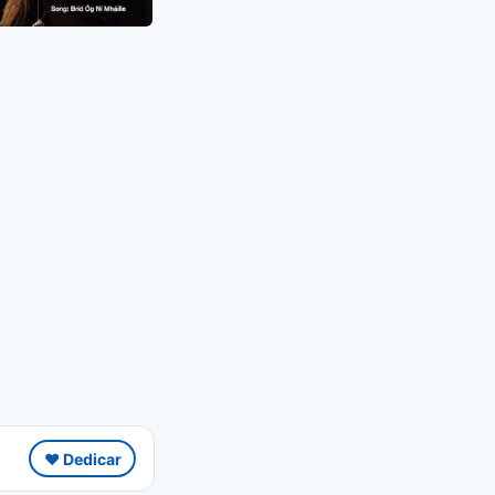
❤️ Dedicar