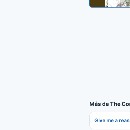
Más de The Co
Give me a rea