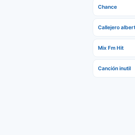
Chance
Callejero alber
Mix Fm Hit
Canción inutil