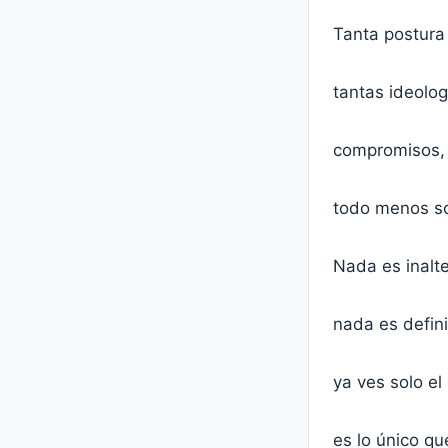
Tanta postura
tantas ideolog
compromisos, 
todo menos so
Nada es inalt
nada es defini
ya ves solo e
es lo único q