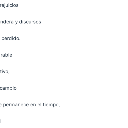
ejuicios
ndera y discursos
 perdido.
erable
tivo,
l cambio
ue permanece en el tiempo,
l