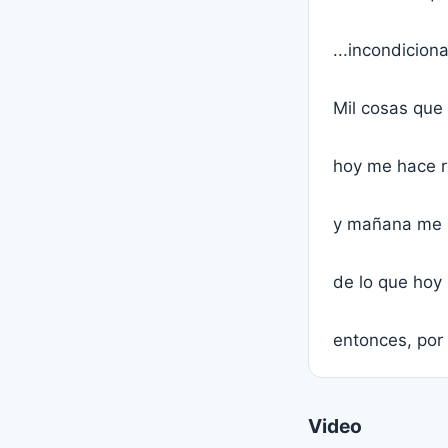
...incondiciona
Mil cosas que 
hoy me hace r
y mañana me 
de lo que hoy
entonces, por q
Video