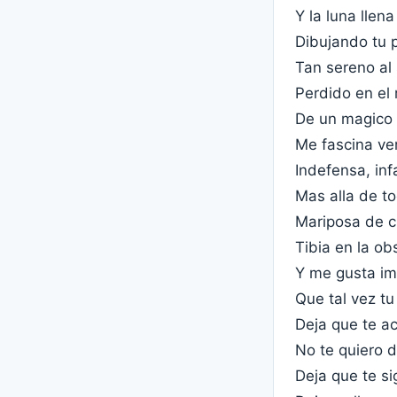
Y la luna llena
Dibujando tu p
Tan sereno al 
Perdido en el
De un magico
Me fascina ver
Indefensa, infa
Mas alla de t
Mariposa de cr
Tibia en la ob
Y me gusta im
Que tal vez t
Deja que te a
No te quiero 
Deja que te si