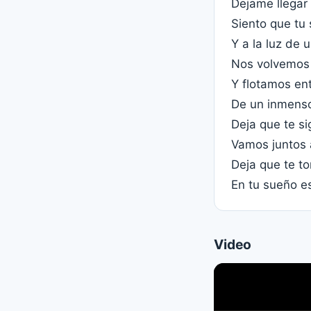
Dejame llegar
Siento que tu
Y a la luz de 
Nos volvemos 
Y flotamos ent
De un inmens
Deja que te si
Vamos juntos 
Deja que te t
En tu sueño es
Video