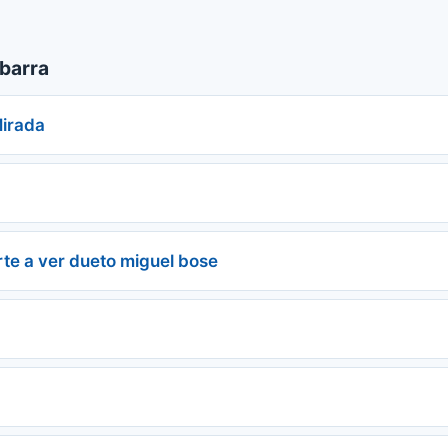
barra
Mirada
rte a ver dueto miguel bose