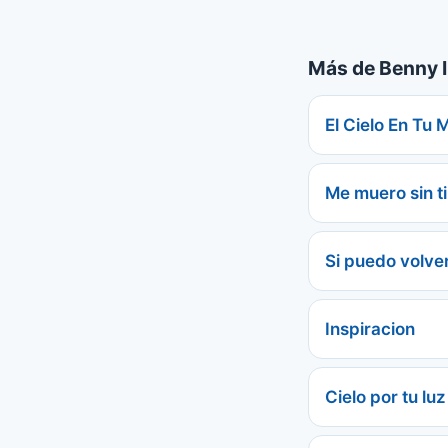
Más de Benny I
El Cielo En Tu 
Me muero sin ti
Si puedo volve
Inspiracion
Cielo por tu luz