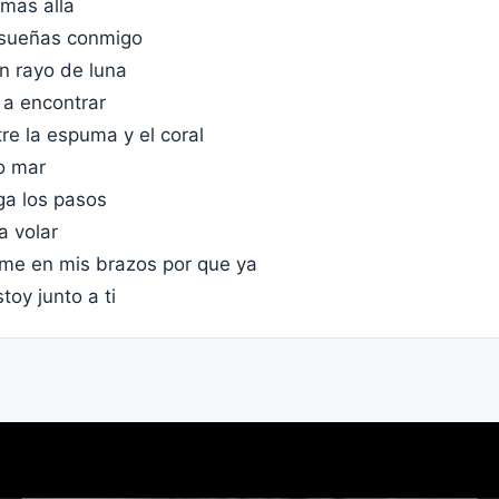
 mas alla
 sueñas conmigo
un rayo de luna
a encontrar
re la espuma y el coral
o mar
ga los pasos
a volar
ome en mis brazos por que ya
toy junto a ti