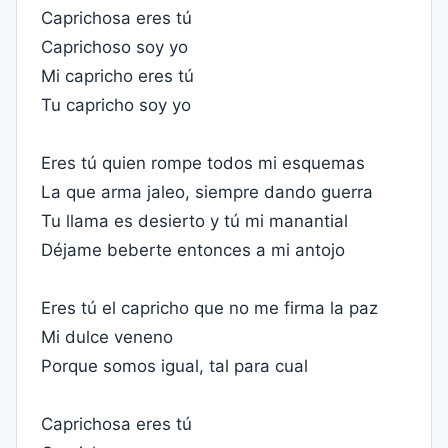
Caprichosa eres tú
Caprichoso soy yo
Mi capricho eres tú
Tu capricho soy yo
Eres tú quien rompe todos mi esquemas
La que arma jaleo, siempre dando guerra
Tu llama es desierto y tú mi manantial
Déjame beberte entonces a mi antojo
Eres tú el capricho que no me firma la paz
Mi dulce veneno
Porque somos igual, tal para cual
Caprichosa eres tú