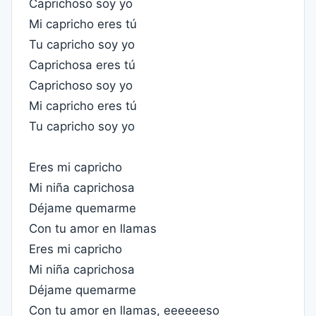
Caprichoso soy yo
Mi capricho eres tú
Tu capricho soy yo
Caprichosa eres tú
Caprichoso soy yo
Mi capricho eres tú
Tu capricho soy yo
Eres mi capricho
Mi niña caprichosa
Déjame quemarme
Con tu amor en llamas
Eres mi capricho
Mi niña caprichosa
Déjame quemarme
Con tu amor en llamas, eeeeeeso