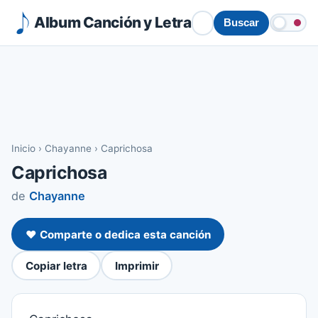
Album Canción y Letra
Buscar
Inicio
›
Chayanne
›
Caprichosa
Caprichosa
de
Chayanne
❤️ Comparte o dedica esta canción
Copiar letra
Imprimir