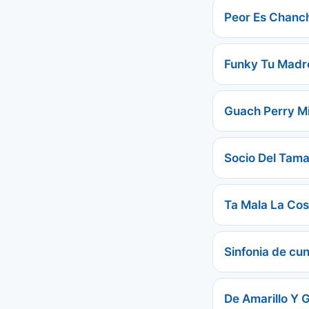
Peor Es Chanc
Funky Tu Madr
Guach Perry Mi 
Socio Del Tama
Ta Mala La Co
Sinfonia de cu
De Amarillo Y G