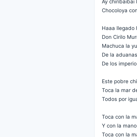
Ay chiribaibai
Chocoloya com
Haaa llegado 
Don Cirilo Mu
Machuca la yuc
De la aduanas
De los imperio
Este pobre chi
Toca la mar d
Todos por igu
Toca con la ma
Y con la mano
Toca con la ma