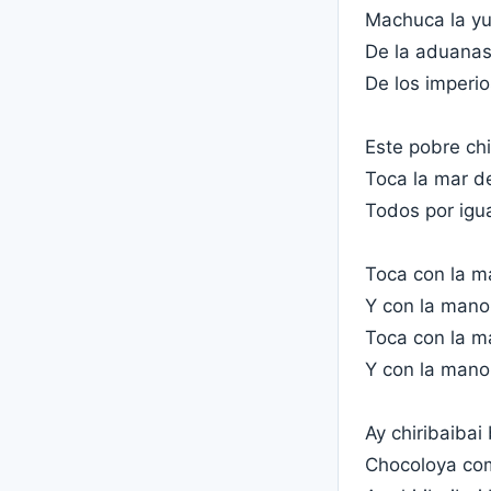
Machuca la yuc
De la aduanas
De los imperio
Este pobre chi
Toca la mar d
Todos por igu
Toca con la ma
Y con la mano
Toca con la ma
Y con la mano
Ay chiribaibai
Chocoloya com