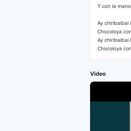
Y con la mano
Ay chiribaibai
Chocoloya com
Ay chiribaibai
Chocoloya com
Video