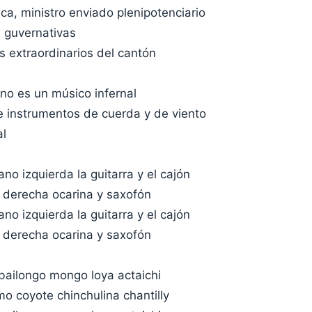
a, ministro enviado plenipotenciario
 guvernativas
s extraordinarios del cantón
no es un músico infernal
e instrumentos de cuerda y de viento
al
no izquierda la guitarra y el cajón
 derecha ocarina y saxofón
no izquierda la guitarra y el cajón
 derecha ocarina y saxofón
 bailongo mongo loya actaichi
o coyote chinchulina chantilly