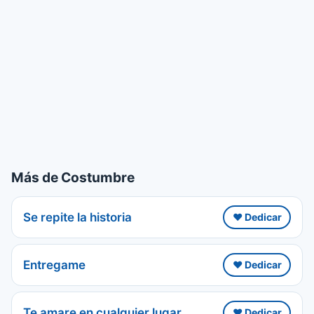
Más de Costumbre
Se repite la historia
❤️ Dedicar
Entregame
❤️ Dedicar
Te amare en cualquier lugar
❤️ Dedicar