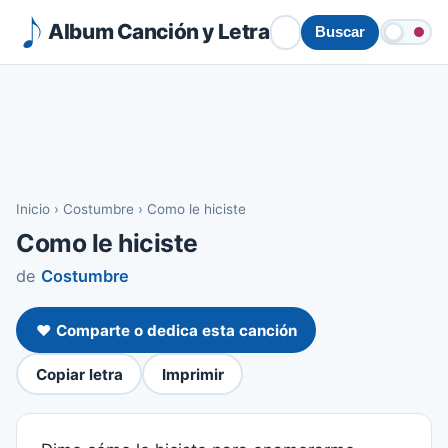
Album Canción y Letra
Buscar
Inicio
›
Costumbre
›
Como le hiciste
Como le hiciste
de
Costumbre
❤️ Comparte o dedica esta canción
Copiar letra
Imprimir