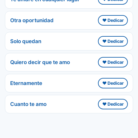
Otra oportunidad
❤️ Dedicar
Solo quedan
❤️ Dedicar
Quiero decir que te amo
❤️ Dedicar
Eternamente
❤️ Dedicar
Cuanto te amo
❤️ Dedicar