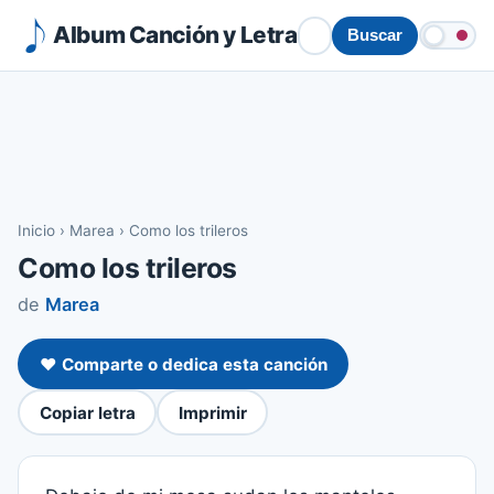
Album Canción y Letra
Buscar
Inicio
›
Marea
›
Como los trileros
Como los trileros
de
Marea
❤️ Comparte o dedica esta canción
Copiar letra
Imprimir