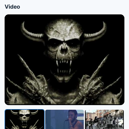
Video
▶