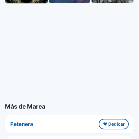
Más de Marea
Petenera
❤️ Dedicar