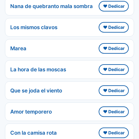
Nana de quebranto mala sombra
❤️ Dedicar
Los mismos clavos
❤️ Dedicar
Marea
❤️ Dedicar
La hora de las moscas
❤️ Dedicar
Que se joda el viento
❤️ Dedicar
Amor temporero
❤️ Dedicar
Con la camisa rota
❤️ Dedicar