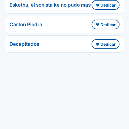
Eskethu, el sonista ke no pudo mas
❤️ Dedicar
Carton Piedra
❤️ Dedicar
Decapitados
❤️ Dedicar