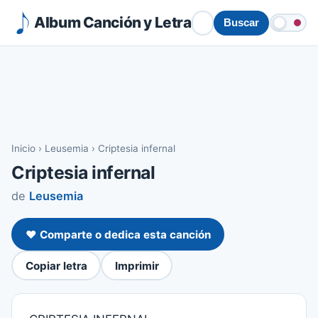
Album Canción y Letra
Buscar
Inicio
›
Leusemia
›
Criptesia infernal
Criptesia infernal
de
Leusemia
❤️ Comparte o dedica esta canción
Copiar letra
Imprimir