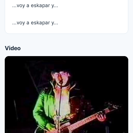
...voy a eskapar y...
...voy a eskapar y...
Video