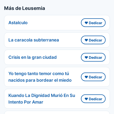
Más de Leusemia
Astalculo
❤️ Dedicar
La caracola subterranea
❤️ Dedicar
Crisis en la gran ciudad
❤️ Dedicar
Yo tengo tanto temor como tú
❤️ Dedicar
nacidos para bordear el miedo
Kuando La Dignidad Murió En Su
❤️ Dedicar
Intento Por Amar