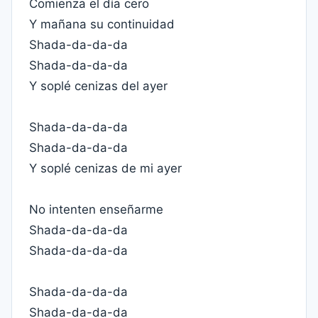
Comienza el día cero
Y mañana su continuidad
Shada-da-da-da
Shada-da-da-da
Y soplé cenizas del ayer
Shada-da-da-da
Shada-da-da-da
Y soplé cenizas de mi ayer
No intenten enseñarme
Shada-da-da-da
Shada-da-da-da
Shada-da-da-da
Shada-da-da-da