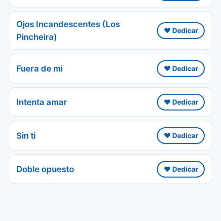
Ojos Incandescentes (Los
❤️ Dedicar
Pincheira)
Fuera de mi
❤️ Dedicar
Intenta amar
❤️ Dedicar
Sin ti
❤️ Dedicar
Doble opuesto
❤️ Dedicar