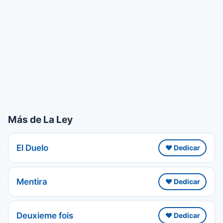
Más de La Ley
El Duelo
❤️ Dedicar
Mentira
❤️ Dedicar
Deuxieme fois
❤️ Dedicar