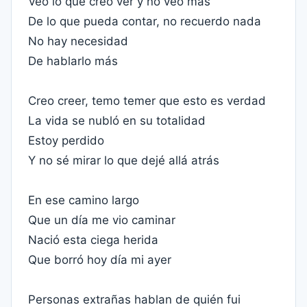
Veo lo que creo ver y no veo más
De lo que pueda contar, no recuerdo nada
No hay necesidad
De hablarlo más
Creo creer, temo temer que esto es verdad
La vida se nubló en su totalidad
Estoy perdido
Y no sé mirar lo que dejé allá atrás
En ese camino largo
Que un día me vio caminar
Nació esta ciega herida
Que borró hoy día mi ayer
Personas extrañas hablan de quién fui