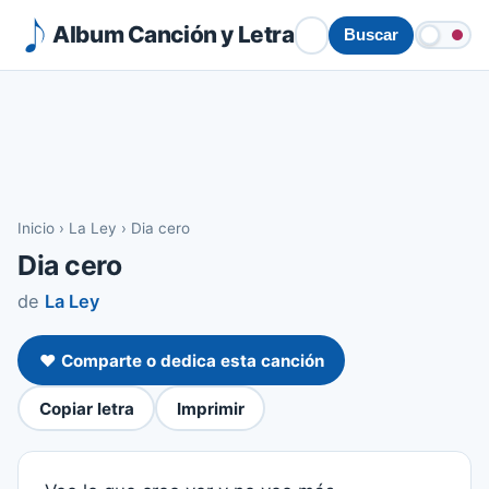
Album Canción y Letra
Buscar
Inicio
›
La Ley
›
Dia cero
Dia cero
de
La Ley
❤️ Comparte o dedica esta canción
Copiar letra
Imprimir