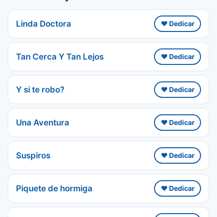
Linda Doctora
❤️ Dedicar
Tan Cerca Y Tan Lejos
❤️ Dedicar
Y si te robo?
❤️ Dedicar
Una Aventura
❤️ Dedicar
Suspiros
❤️ Dedicar
Piquete de hormiga
❤️ Dedicar