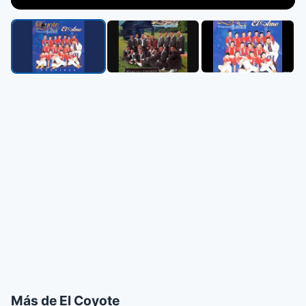
▶
Más de El Coyote