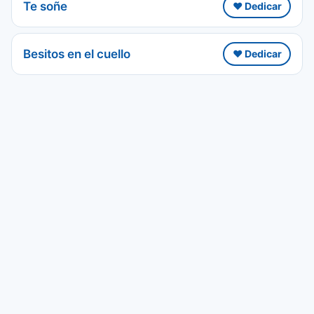
Te soñe
❤️ Dedicar
Besitos en el cuello
❤️ Dedicar