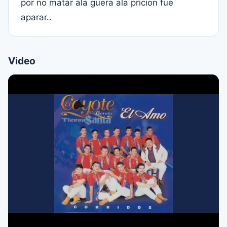
por no matar ala guera ala pricion fue
aparar..
Video