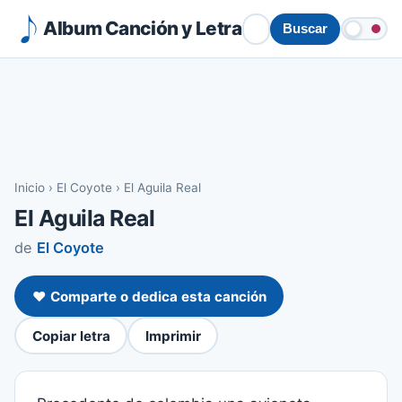
Album Canción y Letra
Buscar
Inicio
›
El Coyote
›
El Aguila Real
El Aguila Real
de
El Coyote
❤️ Comparte o dedica esta canción
Copiar letra
Imprimir