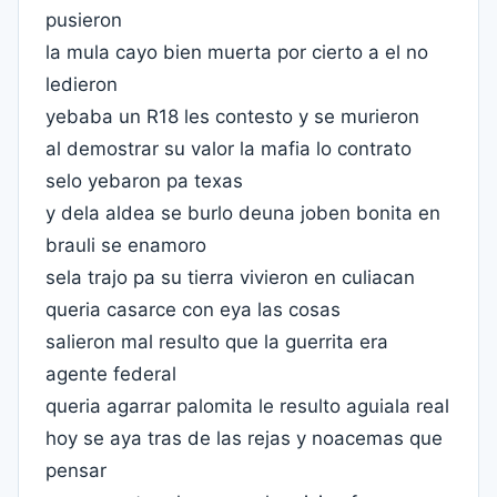
pusieron
la mula cayo bien muerta por cierto a el no
ledieron
yebaba un R18 les contesto y se murieron
al demostrar su valor la mafia lo contrato
selo yebaron pa texas
y dela aldea se burlo deuna joben bonita en
brauli se enamoro
sela trajo pa su tierra vivieron en culiacan
queria casarce con eya las cosas
salieron mal resulto que la guerrita era
agente federal
queria agarrar palomita le resulto aguiala real
hoy se aya tras de las rejas y noacemas que
pensar