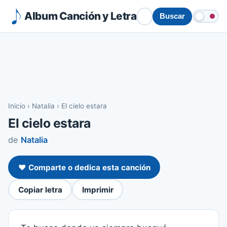
Album Canción y Letra
Buscar
Inicio
›
Natalia
›
El cielo estara
El cielo estara
de
Natalia
❤️ Comparte o dedica esta canción
Copiar letra
Imprimir