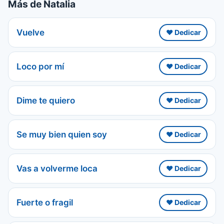
Más de Natalia
Vuelve
❤️ Dedicar
Loco por mí
❤️ Dedicar
Dime te quiero
❤️ Dedicar
Se muy bien quien soy
❤️ Dedicar
Vas a volverme loca
❤️ Dedicar
Fuerte o fragil
❤️ Dedicar