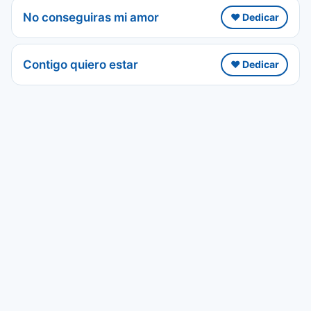
No conseguiras mi amor
❤️ Dedicar
Contigo quiero estar
❤️ Dedicar