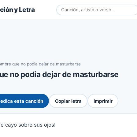
ión y Letra
ombre que no podia dejar de masturbarse
ue no podia dejar de masturbarse
edica esta canción
Copiar letra
Imprimir
e cayo sobre sus ojos!