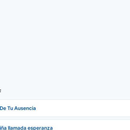
F
 De Tu Ausencia
iña llamada esperanza