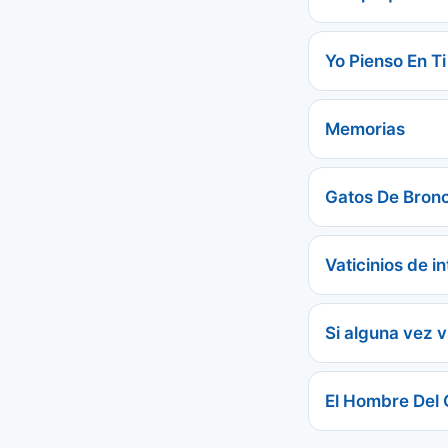
Yo Pienso En Ti
Memorias
Gatos De Bron
Vaticinios de in
Si alguna vez v
El Hombre Del 