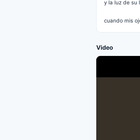
y la luz de su 
cuando mis ojo
Video