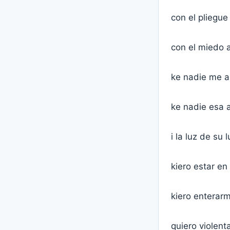
con el pliegue
con el miedo 
ke nadie me ap
ke nadie esa a
i la luz de su 
kiero estar en
kiero enterar
quiero violent