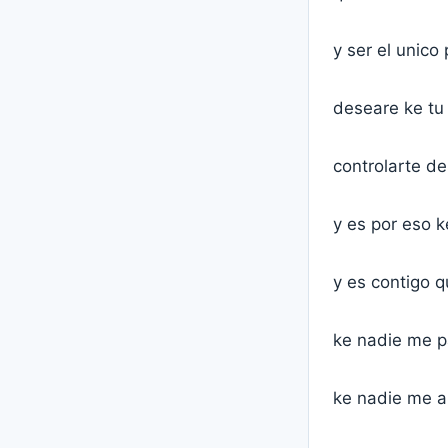
y ser el unico
deseare ke tu 
controlarte de
y es por eso 
y es contigo q
ke nadie me p
ke nadie me ap