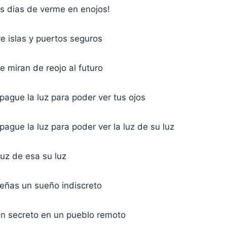
os dias de verme en enojos!
e islas y puertos seguros
 miran de reojo al futuro
ague la luz para poder ver tus ojos
ague la luz para poder ver la luz de su luz
 luz de esa su luz
eñas un sueño indiscreto
en secreto en un pueblo remoto