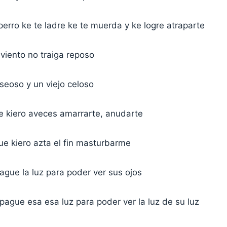
 perro ke te ladre ke te muerda y ke logre atraparte
viento no traiga reposo
seoso y un viejo celoso
ke kiero aveces amarrarte, anudarte
ue kiero azta el fin masturbarme
ague la luz para poder ver sus ojos
ague esa esa luz para poder ver la luz de su luz