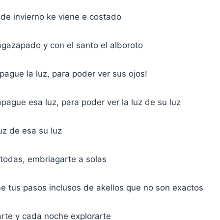
 de invierno ke viene e costado
agazapado y con el santo el alboroto
ague la luz, para poder ver sus ojos!
pague esa luz, para poder ver la luz de su luz
luz de esa su luz
 todas, embriagarte a solas
me tus pasos inclusos de akellos que no son exactos
arte y cada noche explorarte