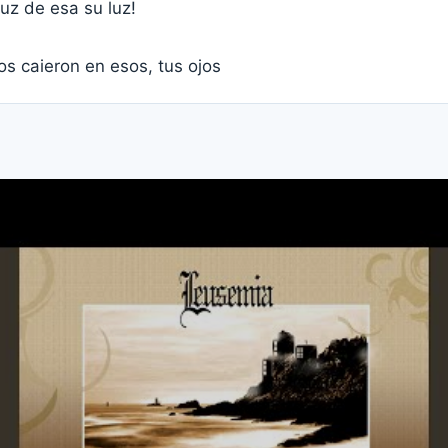
luz de esa su luz!
s caieron en esos, tus ojos