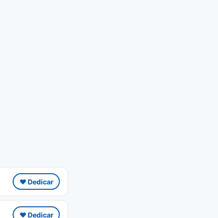
❤️ Dedicar
❤️ Dedicar