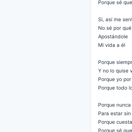
Porque sé que
Si, así me sen
No sé por qué
Apostándole
Mi vida a él
Porque siempr
Y no lo quise 
Porque yo por 
Porque todo l
Porque nunca
Para estar sin 
Porque cuesta
Porque sé que