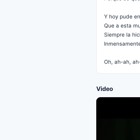
Y hoy pude e
Que a esta mu
Siempre la hic
Inmensamente 
Oh, ah-ah, ah
Video