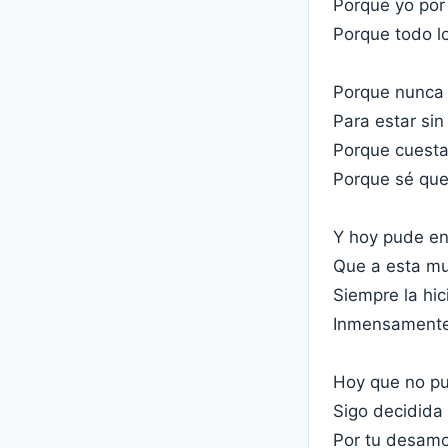
Porque yo por 
Porque todo l
Porque nunca
Para estar sin 
Porque cuesta
Porque sé que
Y hoy pude e
Que a esta mu
Siempre la hic
Inmensamente 
Hoy que no p
Sigo decidida 
Por tu desam