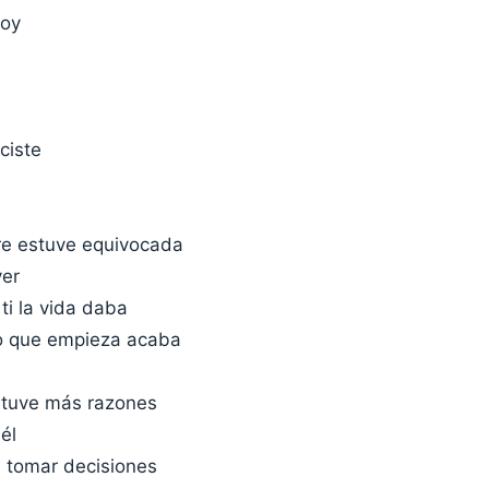
toy
ciste
e estuve equivocada
ver
ti la vida daba
o que empieza acaba
 tuve más razones
él
 tomar decisiones