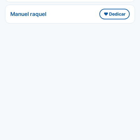
Manuel raquel
❤️ Dedicar