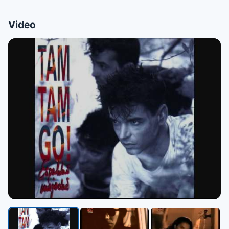
Video
▶