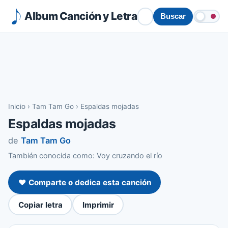
Album Canción y Letra
Buscar
Inicio
›
Tam Tam Go
›
Espaldas mojadas
Espaldas mojadas
de
Tam Tam Go
También conocida como: Voy cruzando el río
❤️ Comparte o dedica esta canción
Copiar letra
Imprimir