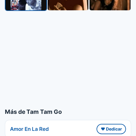
Más de Tam Tam Go
Amor En La Red
❤️ Dedicar