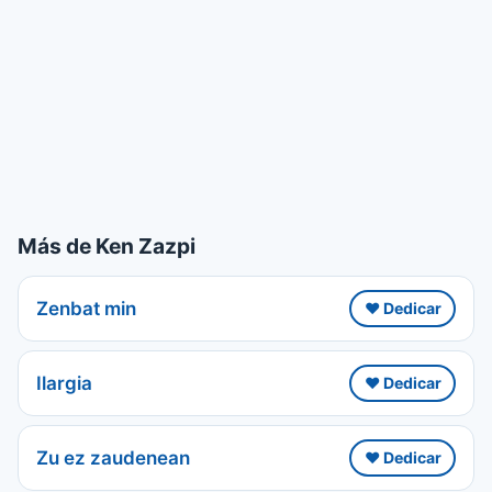
Más de Ken Zazpi
Zenbat min
❤️ Dedicar
Ilargia
❤️ Dedicar
Zu ez zaudenean
❤️ Dedicar