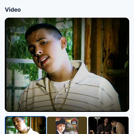
Video
▶