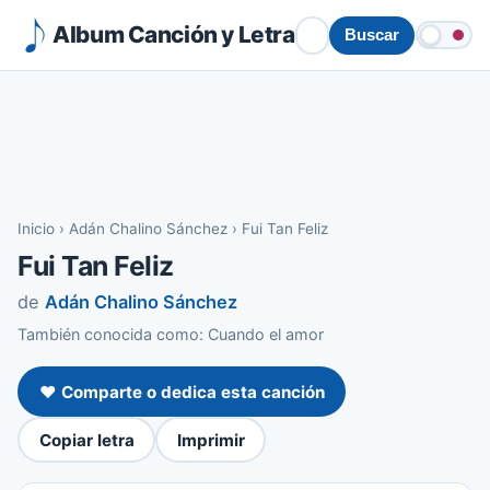
Album Canción y Letra
Buscar
Inicio
›
Adán Chalino Sánchez
›
Fui Tan Feliz
Fui Tan Feliz
de
Adán Chalino Sánchez
También conocida como: Cuando el amor
❤️ Comparte o dedica esta canción
Copiar letra
Imprimir