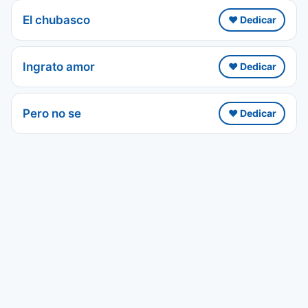
El chubasco
❤️ Dedicar
Ingrato amor
❤️ Dedicar
Pero no se
❤️ Dedicar