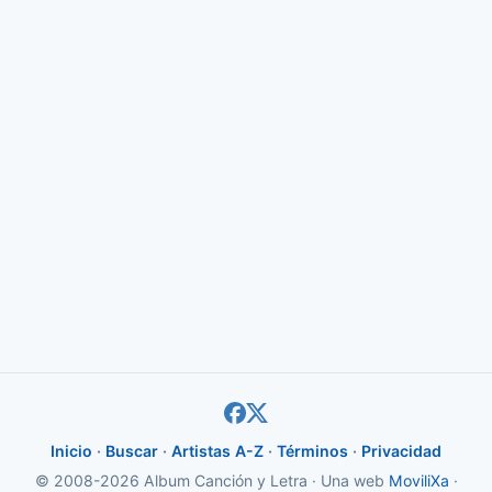
Inicio
·
Buscar
·
Artistas A-Z
·
Términos
·
Privacidad
© 2008-2026 Album Canción y Letra · Una web
MoviliXa
·