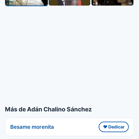
Más de Adán Chalino Sánchez
Besame morenita
❤️ Dedicar