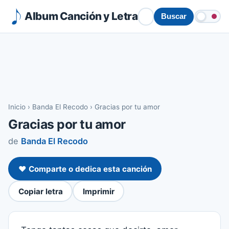
Album Canción y Letra
Buscar
Inicio
›
Banda El Recodo
›
Gracias por tu amor
Gracias por tu amor
de
Banda El Recodo
❤️ Comparte o dedica esta canción
Copiar letra
Imprimir