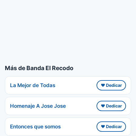
Más de Banda El Recodo
La Mejor de Todas
❤️ Dedicar
Homenaje A Jose Jose
❤️ Dedicar
Entonces que somos
❤️ Dedicar