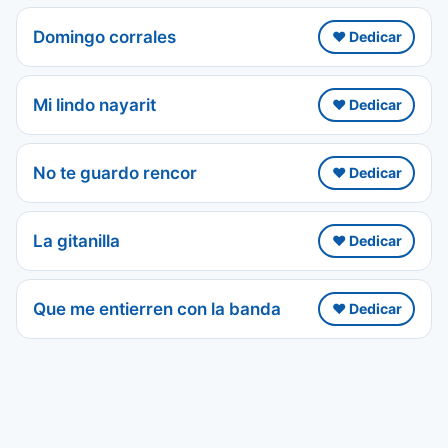
Domingo corrales
❤️ Dedicar
Mi lindo nayarit
❤️ Dedicar
No te guardo rencor
❤️ Dedicar
La gitanilla
❤️ Dedicar
Que me entierren con la banda
❤️ Dedicar