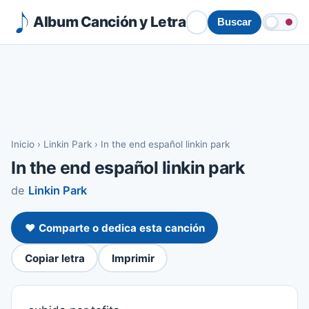
Album Canción y Letra
Buscar
Inicio
›
Linkin Park
›
In the end español linkin park
In the end español linkin park
de
Linkin Park
❤️ Comparte o dedica esta canción
Copiar letra
Imprimir