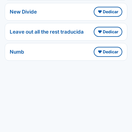
New Divide
❤️ Dedicar
Leave out all the rest traducida
❤️ Dedicar
Numb
❤️ Dedicar