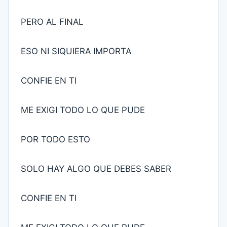
PERO AL FINAL
ESO NI SIQUIERA IMPORTA
CONFIE EN TI
ME EXIGI TODO LO QUE PUDE
POR TODO ESTO
SOLO HAY ALGO QUE DEBES SABER
CONFIE EN TI