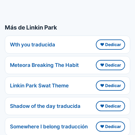
Más de Linkin Park
Wth you traducida
❤️ Dedicar
Meteora Breaking The Habit
❤️ Dedicar
Linkin Park Swat Theme
❤️ Dedicar
Shadow of the day traducida
❤️ Dedicar
Somewhere I belong traducción
❤️ Dedicar