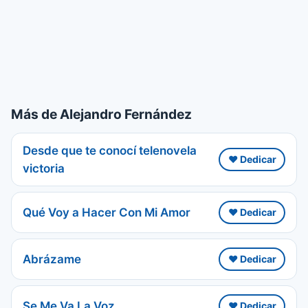
Más de Alejandro Fernández
Desde que te conocí telenovela
❤️ Dedicar
victoria
Qué Voy a Hacer Con Mi Amor
❤️ Dedicar
Abrázame
❤️ Dedicar
Se Me Va La Voz
❤️ Dedicar