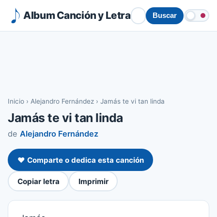
Album Canción y Letra
Buscar
Inicio
›
Alejandro Fernández
›
Jamás te vi tan linda
Jamás te vi tan linda
de
Alejandro Fernández
❤️ Comparte o dedica esta canción
Copiar letra
Imprimir