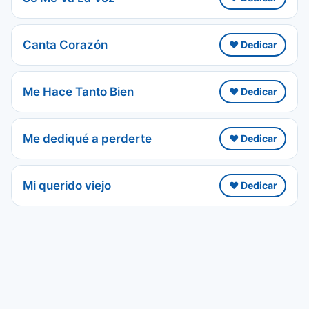
Canta Corazón
❤️ Dedicar
Me Hace Tanto Bien
❤️ Dedicar
Me dediqué a perderte
❤️ Dedicar
Mi querido viejo
❤️ Dedicar