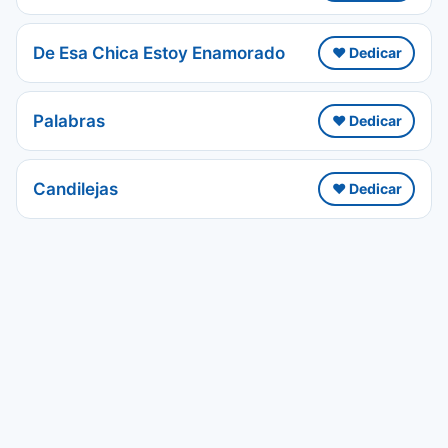
De Esa Chica Estoy Enamorado
❤️ Dedicar
Palabras
❤️ Dedicar
Candilejas
❤️ Dedicar