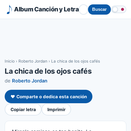
Album Canción y Letra
Buscar
Inicio
›
Roberto Jordan
›
La chica de los ojos cafés
La chica de los ojos cafés
de
Roberto Jordan
❤️ Comparte o dedica esta canción
Copiar letra
Imprimir