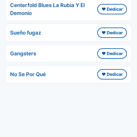
Centerfold Blues La Rubia Y El
❤️ Dedicar
Demonio
Sueño fugaz
❤️ Dedicar
Gangsters
❤️ Dedicar
No Se Por Qué
❤️ Dedicar