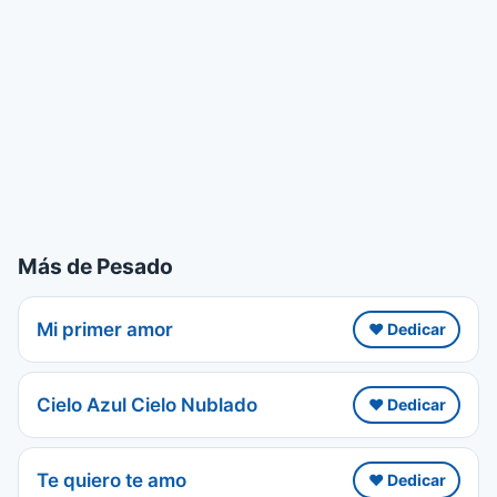
Más de Pesado
Mi primer amor
❤️ Dedicar
Cielo Azul Cielo Nublado
❤️ Dedicar
Te quiero te amo
❤️ Dedicar