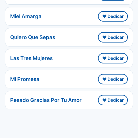
Miel Amarga
❤️ Dedicar
Quiero Que Sepas
❤️ Dedicar
Las Tres Mujeres
❤️ Dedicar
Mi Promesa
❤️ Dedicar
Pesado Gracias Por Tu Amor
❤️ Dedicar