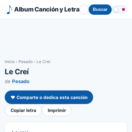
Album Canción y Letra
Buscar
Inicio
›
Pesado
›
Le Creí
Le Creí
de
Pesado
❤️ Comparte o dedica esta canción
Copiar letra
Imprimir