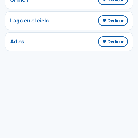
Lago en el cielo
❤️ Dedicar
Adios
❤️ Dedicar