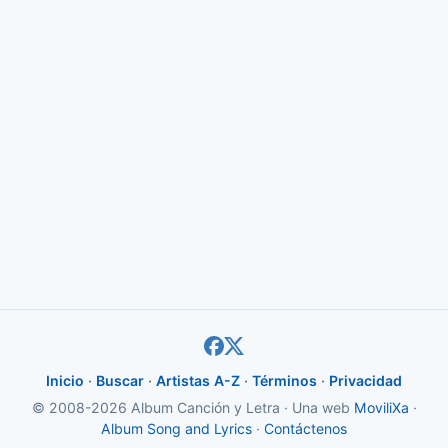
Inicio
·
Buscar
·
Artistas A-Z
·
Términos
·
Privacidad
© 2008-2026 Album Canción y Letra · Una web
MoviliXa
·
Album Song and Lyrics
·
Contáctenos