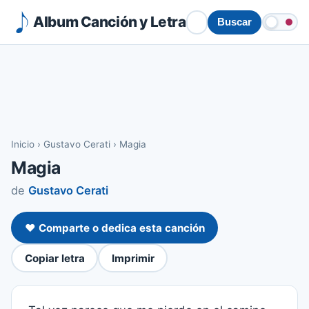
Album Canción y Letra
Buscar
Inicio
›
Gustavo Cerati
›
Magia
Magia
de
Gustavo Cerati
❤️ Comparte o dedica esta canción
Copiar letra
Imprimir