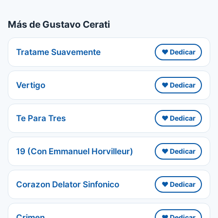
Más de Gustavo Cerati
Tratame Suavemente
❤️ Dedicar
Vertigo
❤️ Dedicar
Te Para Tres
❤️ Dedicar
19 (Con Emmanuel Horvilleur)
❤️ Dedicar
Corazon Delator Sinfonico
❤️ Dedicar
Crimen
❤️ Dedicar