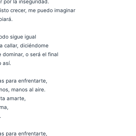
ar por la inseguridad.
visto crecer, me puedo imaginar
iará.
odo sigue igual
 callar, diciéndome
 dominar, o será el final
 así.
s para enfrentarte,
os, manos al aire.
ta amarte,
lma,
.
s para enfrentarte,