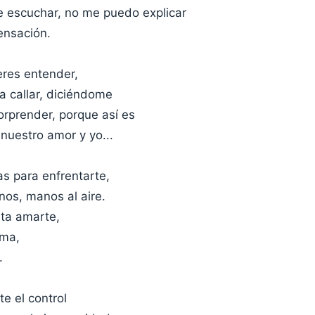
e escuchar, no me puedo explicar
ensación.
eres entender,
 callar, diciéndome
rprender, porque así es
 nuestro amor y yo...
s para enfrentarte,
os, manos al aire.
ta amarte,
lma,
.
te el control