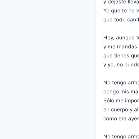
y dejaste llev
Yo que te he 
que todo camb
Hoy, aunque t
y me mandas a
que tienes que
y yo, no puedo
No tengo arma
pongo mis man
Sólo me impor
en cuerpo y a
como era ayer
No tengo arma