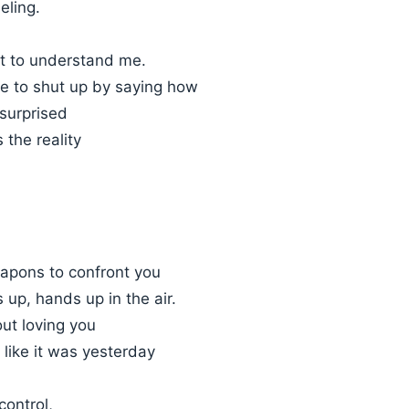
eling.
t to understand me.
me to shut up by saying how
 surprised
 the reality
apons to confront you
 up, hands up in the air.
out loving you
like it was yesterday
control,