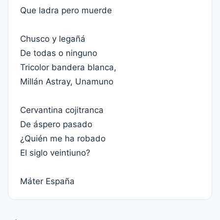
Que ladra pero muerde
Chusco y legañá
De todas o ninguno
Tricolor bandera blanca,
Millán Astray, Unamuno
Cervantina cojitranca
De áspero pasado
¿Quién me ha robado
El siglo veintiuno?
Máter España