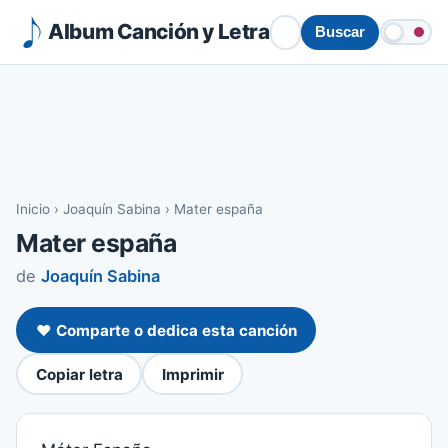
Album Canción y Letra
Buscar
Inicio
›
Joaquín Sabina
›
Mater españa
Mater españa
de
Joaquín Sabina
❤️ Comparte o dedica esta canción
Copiar letra
Imprimir