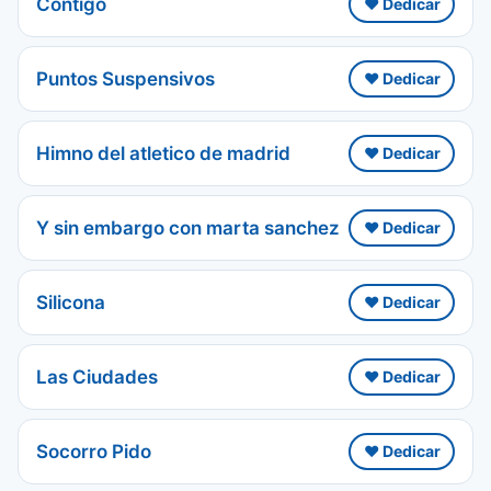
Contigo
❤️ Dedicar
Puntos Suspensivos
❤️ Dedicar
Himno del atletico de madrid
❤️ Dedicar
Y sin embargo con marta sanchez
❤️ Dedicar
Silicona
❤️ Dedicar
Las Ciudades
❤️ Dedicar
Socorro Pido
❤️ Dedicar