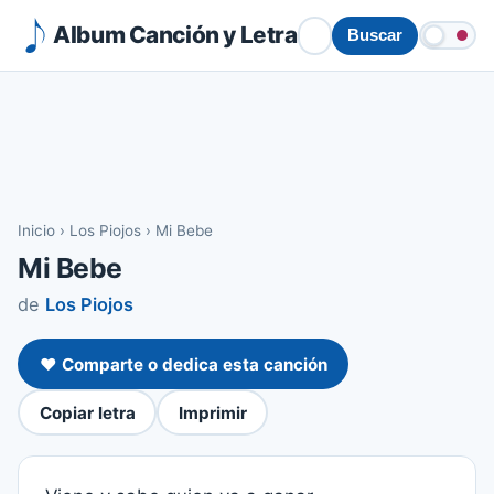
Album Canción y Letra
Buscar
Inicio
›
Los Piojos
›
Mi Bebe
Mi Bebe
de
Los Piojos
❤️ Comparte o dedica esta canción
Copiar letra
Imprimir