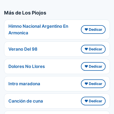
Más de Los Piojos
Himno Nacional Argentino En
❤️ Dedicar
Armonica
Verano Del 98
❤️ Dedicar
Dolores No Llores
❤️ Dedicar
Intro maradona
❤️ Dedicar
Canción de cuna
❤️ Dedicar