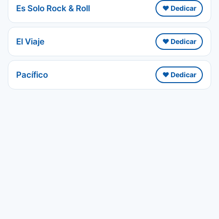
Es Solo Rock & Roll
❤️ Dedicar
El Viaje
❤️ Dedicar
Pacífico
❤️ Dedicar