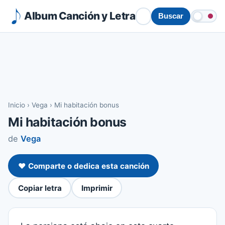
Album Canción y Letra
Buscar
Inicio
›
Vega
›
Mi habitación bonus
Mi habitación bonus
de
Vega
❤️ Comparte o dedica esta canción
Copiar letra
Imprimir