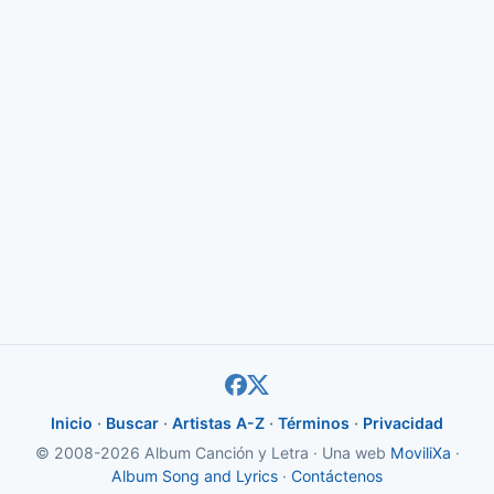
Inicio
·
Buscar
·
Artistas A-Z
·
Términos
·
Privacidad
© 2008-2026 Album Canción y Letra · Una web
MoviliXa
·
Album Song and Lyrics
·
Contáctenos