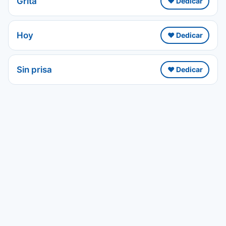
Grita
❤️ Dedicar
Hoy
❤️ Dedicar
Sin prisa
❤️ Dedicar