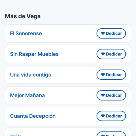
Más de Vega
El Sonorense
❤️ Dedicar
Sin Raspar Muebles
❤️ Dedicar
Una vida contigo
❤️ Dedicar
Mejor Mañana
❤️ Dedicar
Cuanta Decepción
❤️ Dedicar