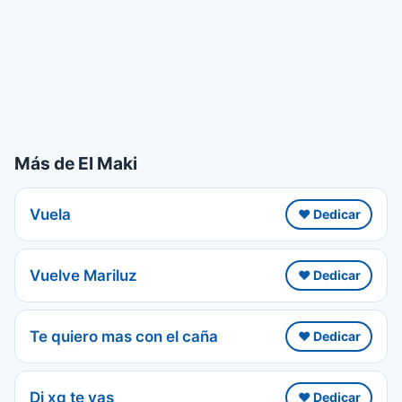
Más de El Maki
Vuela
❤️ Dedicar
Vuelve Mariluz
❤️ Dedicar
Te quiero mas con el caña
❤️ Dedicar
Di xq te vas
❤️ Dedicar