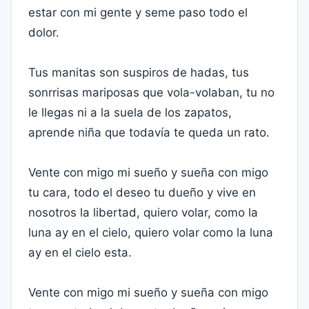
estar con mi gente y seme paso todo el
dolor.
Tus manitas son suspiros de hadas, tus
sonrrisas mariposas que vola-volaban, tu no
le llegas ni a la suela de los zapatos,
aprende niña que todavía te queda un rato.
Vente con migo mi sueño y sueña con migo
tu cara, todo el deseo tu dueño y vive en
nosotros la libertad, quiero volar, como la
luna ay en el cielo, quiero volar como la luna
ay en el cielo esta.
Vente con migo mi sueño y sueña con migo