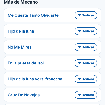
Más de Mecano
Me Cuesta Tanto Olvidarte
❤️ Dedicar
Hijo de la luna
❤️ Dedicar
No Me Mires
❤️ Dedicar
En la puerta del sol
❤️ Dedicar
Hijo de la luna vers. francesa
❤️ Dedicar
Cruz De Navajas
❤️ Dedicar