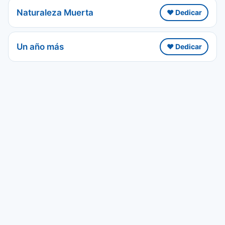
Naturaleza Muerta
❤️ Dedicar
Un año más
❤️ Dedicar