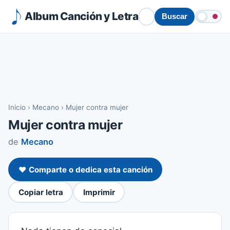
Album Canción y Letra
Buscar
Inicio
›
Mecano
›
Mujer contra mujer
Mujer contra mujer
de
Mecano
❤️ Comparte o dedica esta canción
Copiar letra
Imprimir