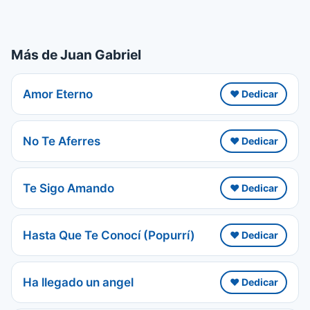
Más de Juan Gabriel
Amor Eterno
❤️ Dedicar
No Te Aferres
❤️ Dedicar
Te Sigo Amando
❤️ Dedicar
Hasta Que Te Conocí (Popurrí)
❤️ Dedicar
Ha llegado un angel
❤️ Dedicar