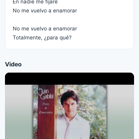
En nadie me fijaré
No me vuelvo a enamorar
No me vuelvo a enamorar
Totalmente, ¿para qué?
Video