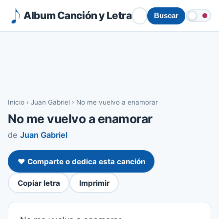
Album Canción y Letra
Buscar
Inicio
›
Juan Gabriel
›
No me vuelvo a enamorar
No me vuelvo a enamorar
de
Juan Gabriel
❤️ Comparte o dedica esta canción
Copiar letra
Imprimir