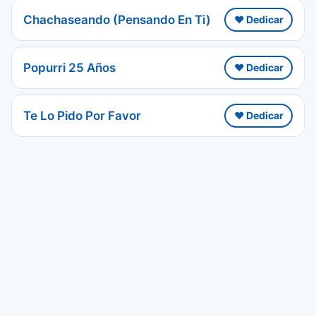
Chachaseando (Pensando En Ti)
❤️ Dedicar
Popurri 25 Años
❤️ Dedicar
Te Lo Pido Por Favor
❤️ Dedicar