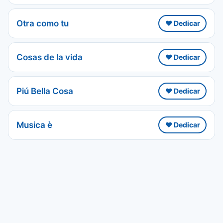
Otra como tu
❤️ Dedicar
Cosas de la vida
❤️ Dedicar
Piú Bella Cosa
❤️ Dedicar
Musica è
❤️ Dedicar