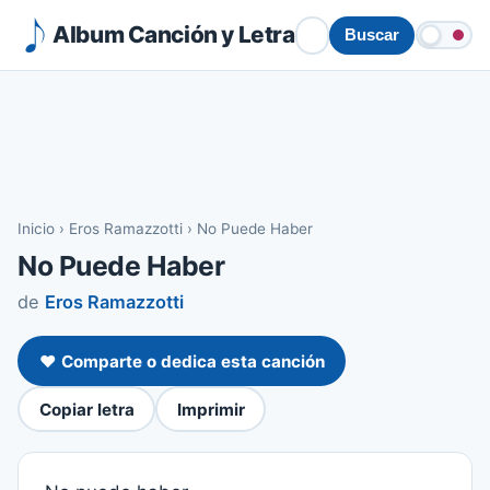
Album Canción y Letra
Buscar
Inicio
›
Eros Ramazzotti
›
No Puede Haber
No Puede Haber
de
Eros Ramazzotti
❤️ Comparte o dedica esta canción
Copiar letra
Imprimir