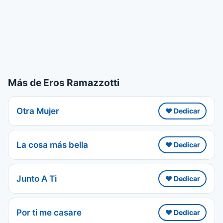
Más de Eros Ramazzotti
Otra Mujer
❤️ Dedicar
La cosa más bella
❤️ Dedicar
Junto A Ti
❤️ Dedicar
Por ti me casare
❤️ Dedicar