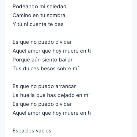
Rodeando mi soledad
Camino en tu sombra
Y tú ni cuenta te das
Es que no puedo olvidar
Aquel amor que hoy muere en ti
Porque aún siento bailar
Tus dulces besos sobre mí
Es que no puedo arrancar
La huella que has dejado en mí
Es que no puedo olvidar
Aquel amor que hoy muere en ti
Espacios vacios