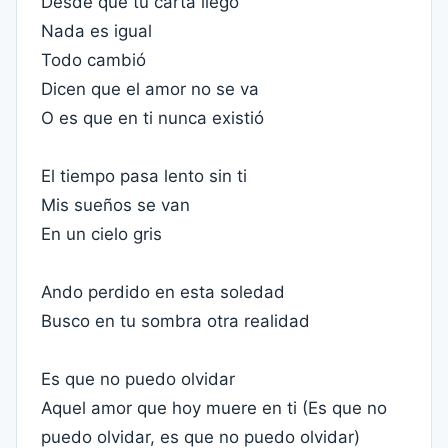
Desde que tu carta llegó
Nada es igual
Todo cambió
Dicen que el amor no se va
O es que en ti nunca existió
El tiempo pasa lento sin ti
Mis sueños se van
En un cielo gris
Ando perdido en esta soledad
Busco en tu sombra otra realidad
Es que no puedo olvidar
Aquel amor que hoy muere en ti (Es que no
puedo olvidar, es que no puedo olvidar)