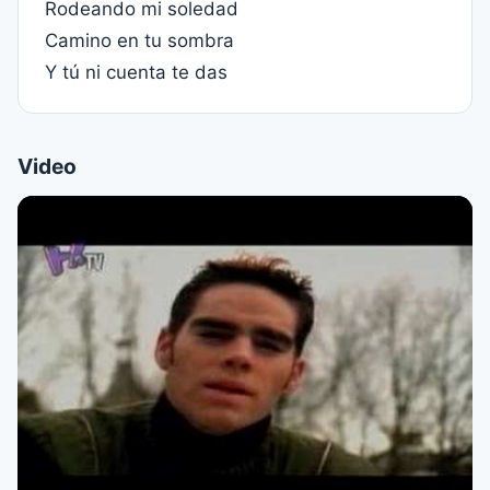
Rodeando mi soledad
Camino en tu sombra
Y tú ni cuenta te das
Video